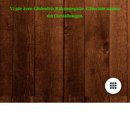
Vi gör även Glutenfria Räksmörgåsar. Glöm inte nämna
det i beställningen.