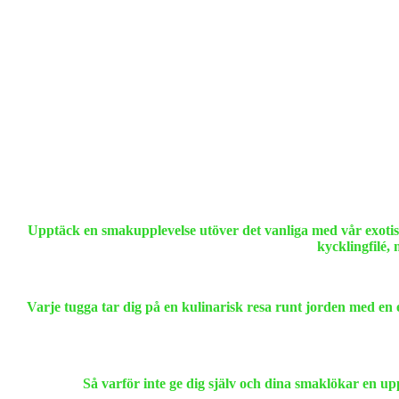
Upptäck en smakupplevelse utöver det vanliga med vår exotis
kycklingfilé, 
Varje tugga tar dig på en kulinarisk resa runt jorden med en e
Så varför inte ge dig själv och dina smaklökar en up